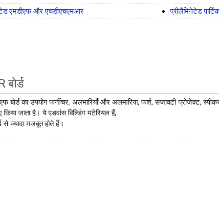
िनेटेड एमडीएफ और एचडीएचएमआर
प्रीलैमिनेटेड पार्टि
बोर्ड
एफ बोर्ड का उपयोग फर्नीचर, अलमारियाँ और अलमारियां, फर्श, सजावटी प्रोजेक्ट, स्पी
 किया जाता है। ये एडवांस बिल्डिंग मटेरियल हैं,
ड से ज्यादा मजबूत होते हैं।