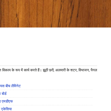
 विकल्प के रूप में कार्य करते हैं। झूठी छतें, अलमारी के शटर, विभाजन, पैनल
ेशियस बीच लैमिनेट
 बोर्ड
टेड एमडीएफ
ट एकेसिया