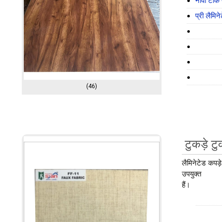
नोवा टीक 
प्री लैमिने
(46)
टुकड़े टु
लैमिनेटेड कपड़े 
उपयुक्त
हैं।