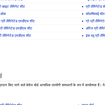
टी व्हाइट लैमिनेट शीट
प्री लैमिनेटेड 
न ओक
कोलम्बियाई वॉ
प्री लैमिनेटेड एमडीएफ शीट
ग्रे प्री लैमिन
प्री लैमिनेटेड एमडीएफ शीट
ऑरेंज प्री लैम
्री लैमिनेटेड एमडीएफ शीट
इंक ब्लू प्री ल
्ड
 प्रदान किए जाने वाले बेसेज बोर्ड अत्यधिक उपयोगी समाधानों के रूप में कार्यात्मक हैं। 