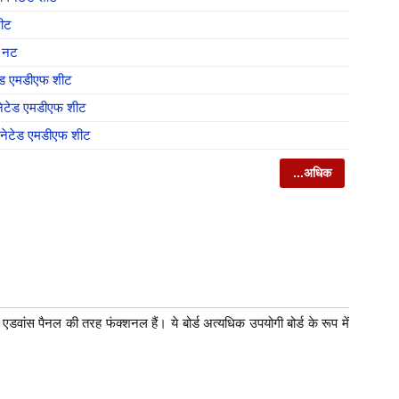
शीट
ल नट
ेटेड एमडीएफ शीट
िनेटेड एमडीएफ शीट
ैमिनेटेड एमडीएफ शीट
...अधिक
ये एडवांस पैनल की तरह फंक्शनल हैं। ये बोर्ड अत्यधिक उपयोगी बोर्ड के रूप में