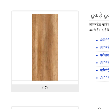
टुकड़े टु
लैमिनेटेड पार्
करते हैं। इन्हे
लैमिनेट
लैमिनेट
प्रीलम 
लैमिने
लैमिनेट
लैमिने
(17)