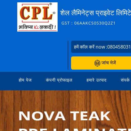
शेल लैमिनेट्स प्राइवेट लिमिट
GST : 06AAKCS0530Q2Z1
हमें कॉल करें now :
08045803
जांच भेजें
होम पेज
कंपनी प्रोफाइल
हमारे उत्पाद
संपर्क