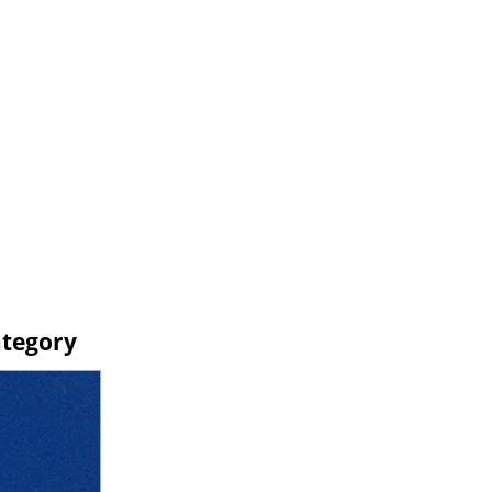
Category