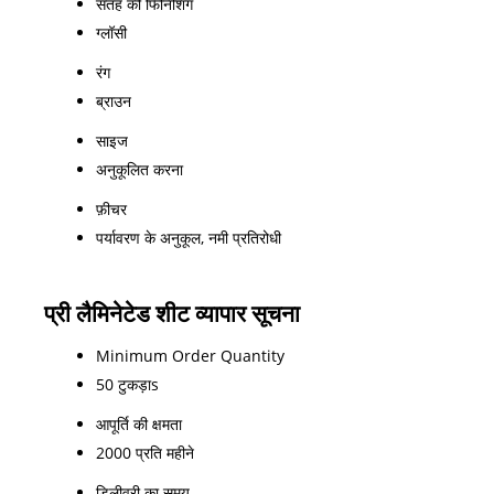
सतह की फिनिशिंग
ग्लॉसी
रंग
ब्राउन
साइज
अनुकूलित करना
फ़ीचर
पर्यावरण के अनुकूल, नमी प्रतिरोधी
प्री लैमिनेटेड शीट व्यापार सूचना
Minimum Order Quantity
50 टुकड़ाs
आपूर्ति की क्षमता
2000 प्रति महीने
डिलीवरी का समय