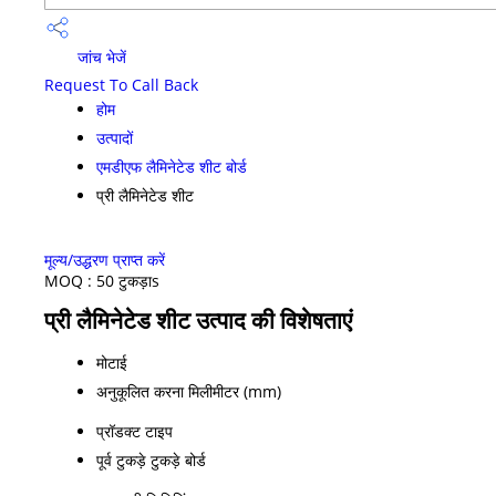
जांच भेजें
Request To Call Back
होम
उत्पादों
एमडीएफ लैमिनेटेड शीट बोर्ड
प्री लैमिनेटेड शीट
मूल्य/उद्धरण प्राप्त करें
MOQ :
50 टुकड़ाs
प्री लैमिनेटेड शीट उत्पाद की विशेषताएं
मोटाई
अनुकूलित करना मिलीमीटर (mm)
प्रॉडक्ट टाइप
पूर्व टुकड़े टुकड़े बोर्ड