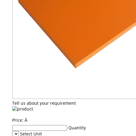
Tell us about your requirement
Price:
Â
Quantity
Select Unit